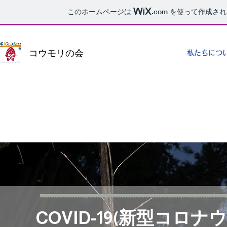
このホームページは
.com
を使って作成され
コウモリの会
私たちにつ
COVID-19(新型コ