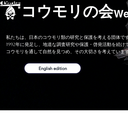
コウモリの会
We
私たちは、日本のコウモリ類の研究と保護を考える団体で
1992年に発足し、地道な調査研究や保護・啓発活動を続け
コウモリを通して自然を見つめ、その大切さを考えていま
English edition