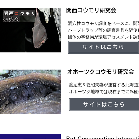
関西コウモリ研究会
洞穴性コウモリ調査をベースに、関
ハープトラップ等の調査道具を駆使
団体の事務局が環境アセスメント調
サイトはこちら
オホーツクコウモリ研究会
渡辺恵＆義昭夫妻が運営する北海道
オホーツク地域では現在までに15
サイトはこちら
Bat Conservation Internat