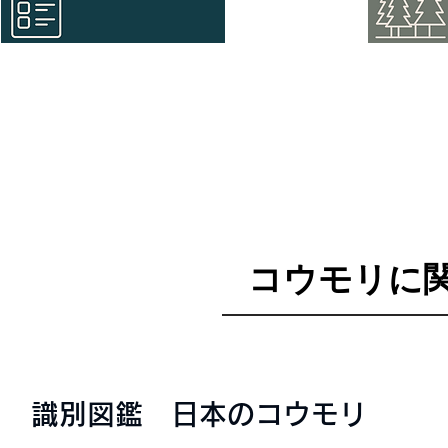
​コウモリに
識別図鑑 日本のコウモリ